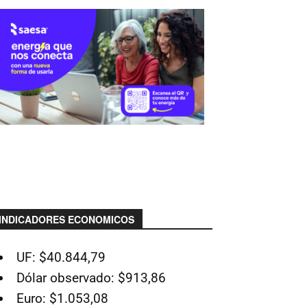
INDICADORES ECONOMICOS
UF: $40.844,79
Dólar observado: $913,86
Euro: $1.053,08