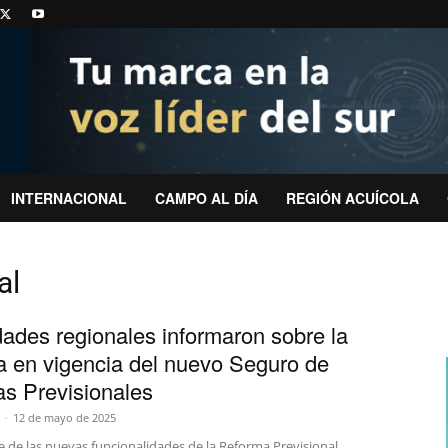
INTERNACIONAL
CAMPO AL DÍA
REGIÓN ACUÍCOLA
al
dades regionales informaron sobre la
a en vigencia del nuevo Seguro de
s Previsionales
-
12 de mayo de 2025
 de las nuevas funcionalidades de la Reforma Previsional