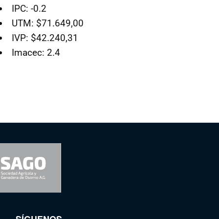
IPC: -0.2
UTM: $71.649,00
IVP: $42.240,31
Imacec: 2.4
SÍGUENOS