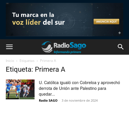
Inicio
Etiquetas
Primera A
Etiqueta: Primera A
U. Católica igualó con Cobreloa y aprovechó
derrota de Unión ante Palestino para
quedar...
Radio SAGO
-
3 de noviembre de 2024