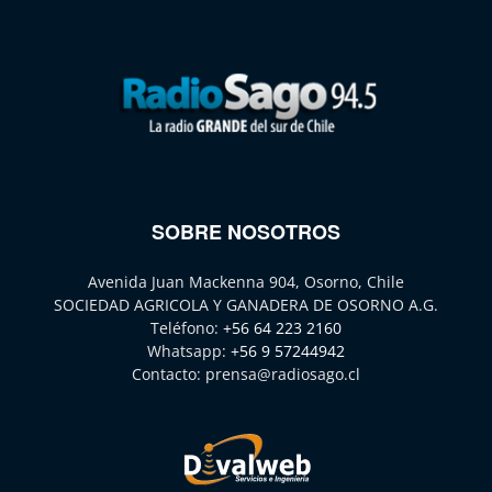
SOBRE NOSOTROS
Avenida Juan Mackenna 904, Osorno, Chile
SOCIEDAD AGRICOLA Y GANADERA DE OSORNO A.G.
Teléfono:
+56 64 223 2160
Whatsapp:
+56 9 57244942
Contacto:
prensa@radiosago.cl