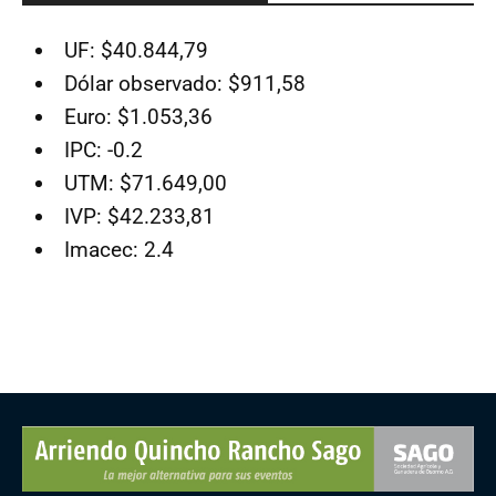
UF: $40.844,79
Dólar observado: $911,58
Euro: $1.053,36
IPC: -0.2
UTM: $71.649,00
IVP: $42.233,81
Imacec: 2.4