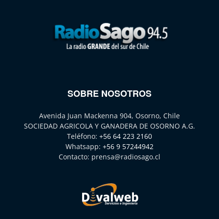
SOBRE NOSOTROS
Avenida Juan Mackenna 904, Osorno, Chile
SOCIEDAD AGRICOLA Y GANADERA DE OSORNO A.G.
Teléfono:
+56 64 223 2160
Whatsapp:
+56 9 57244942
Contacto:
prensa@radiosago.cl