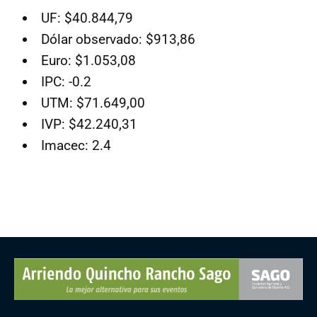
UF: $40.844,79
Dólar observado: $913,86
Euro: $1.053,08
IPC: -0.2
UTM: $71.649,00
IVP: $42.240,31
Imacec: 2.4