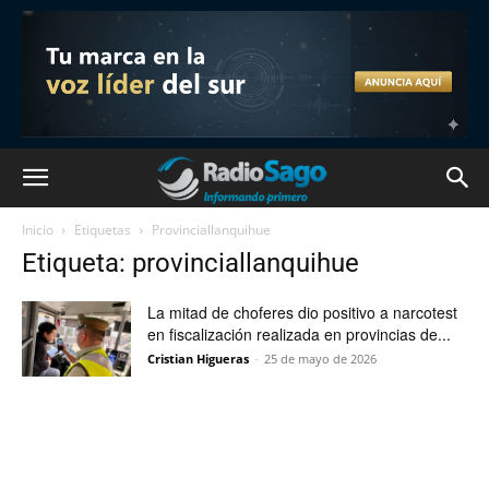
Inicio
Etiquetas
Provinciallanquihue
Etiqueta: provinciallanquihue
La mitad de choferes dio positivo a narcotest
en fiscalización realizada en provincias de...
Cristian Higueras
-
25 de mayo de 2026