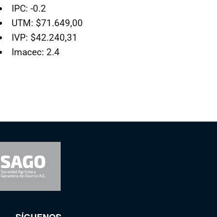
IPC: -0.2
UTM: $71.649,00
IVP: $42.240,31
Imacec: 2.4
SÍGUENOS