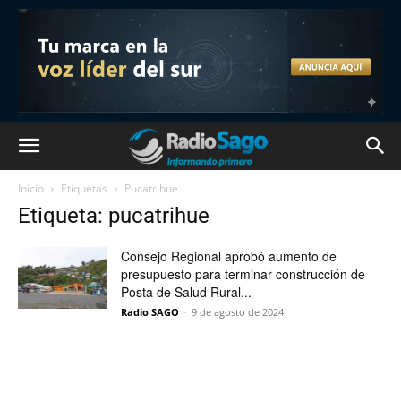
Inicio
Etiquetas
Pucatrihue
Etiqueta: pucatrihue
Consejo Regional aprobó aumento de
presupuesto para terminar construcción de
Posta de Salud Rural...
Radio SAGO
-
9 de agosto de 2024