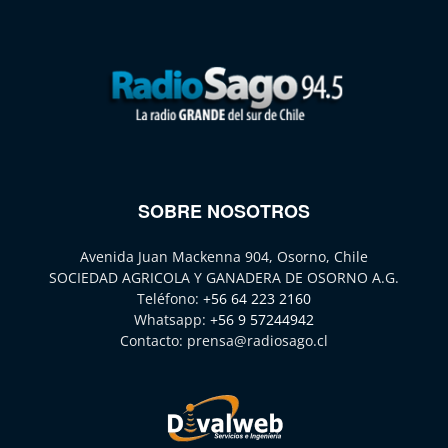
SOBRE NOSOTROS
Avenida Juan Mackenna 904, Osorno, Chile
SOCIEDAD AGRICOLA Y GANADERA DE OSORNO A.G.
Teléfono:
+56 64 223 2160
Whatsapp:
+56 9 57244942
Contacto:
prensa@radiosago.cl