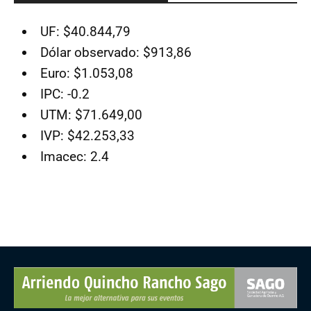
UF: $40.844,79
Dólar observado: $913,86
Euro: $1.053,08
IPC: -0.2
UTM: $71.649,00
IVP: $42.253,33
Imacec: 2.4