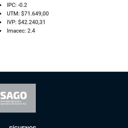
IPC: -0.2
UTM: $71.649,00
IVP: $42.240,31
Imacec: 2.4
SÍGUENOS