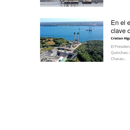
En el 
clave 
Cristian Hig
El Presiden
Quinchao, 
Chacao...