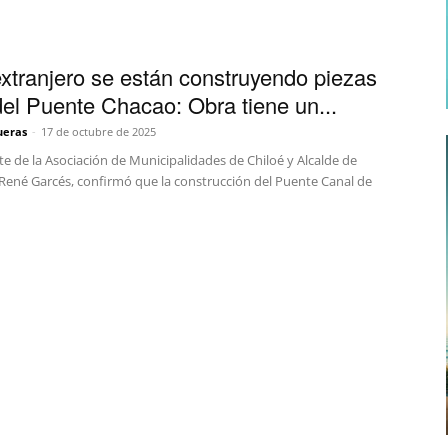
extranjero se están construyendo piezas
del Puente Chacao: Obra tiene un...
ueras
-
17 de octubre de 2025
te de la Asociación de Municipalidades de Chiloé y Alcalde de
René Garcés, confirmó que la construcción del Puente Canal de