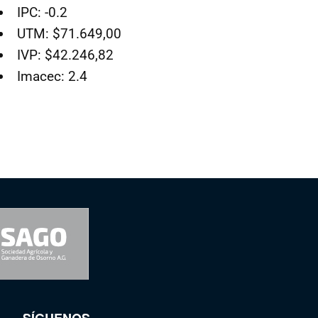
IPC: -0.2
UTM: $71.649,00
IVP: $42.246,82
Imacec: 2.4
SÍGUENOS