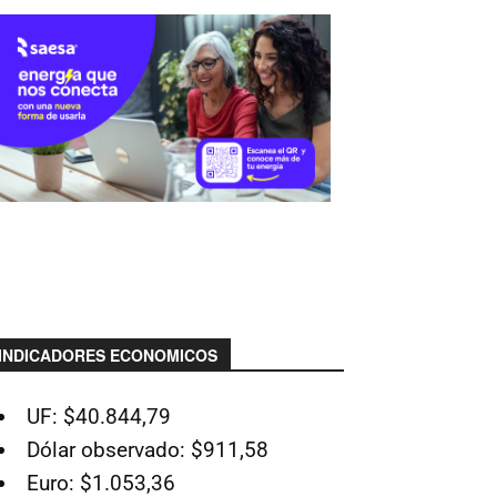
INDICADORES ECONOMICOS
UF: $40.844,79
Dólar observado: $911,58
Euro: $1.053,36