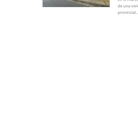
de una vivi
provincial..