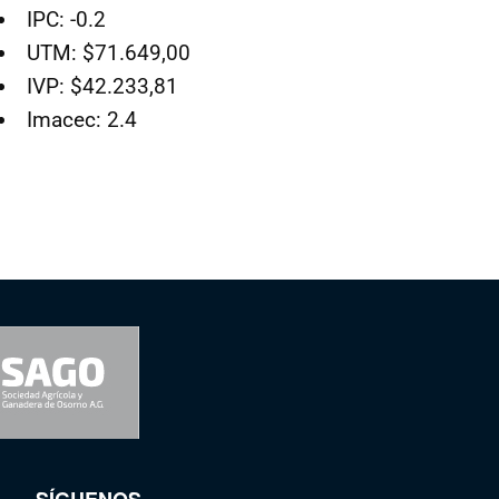
IPC: -0.2
UTM: $71.649,00
IVP: $42.233,81
Imacec: 2.4
SÍGUENOS