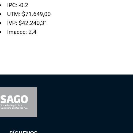
IPC: -0.2
UTM: $71.649,00
IVP: $42.240,31
Imacec: 2.4
SÍGUENOS