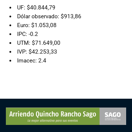
UF: $40.844,79
Dólar observado: $913,86
Euro: $1.053,08
IPC: -0.2
UTM: $71.649,00
IVP: $42.253,33
Imacec: 2.4