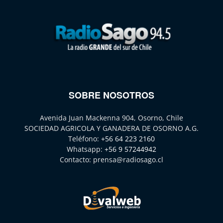
SOBRE NOSOTROS
Avenida Juan Mackenna 904, Osorno, Chile
SOCIEDAD AGRICOLA Y GANADERA DE OSORNO A.G.
Teléfono:
+56 64 223 2160
Whatsapp:
+56 9 57244942
Contacto:
prensa@radiosago.cl