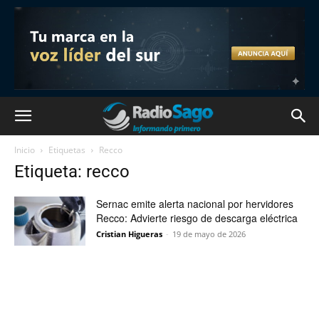
Inicio
Etiquetas
Recco
Etiqueta: recco
Sernac emite alerta nacional por hervidores
Recco: Advierte riesgo de descarga eléctrica
Cristian Higueras
-
19 de mayo de 2026