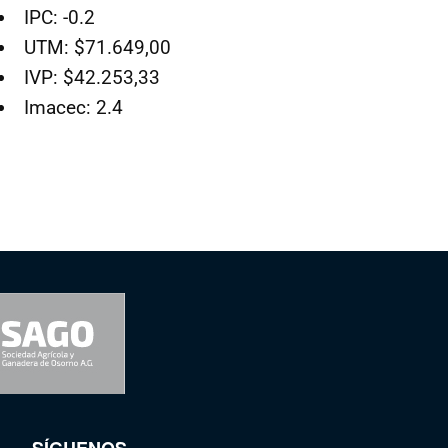
IPC: -0.2
UTM: $71.649,00
IVP: $42.253,33
Imacec: 2.4
SÍGUENOS