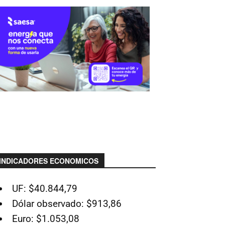
INDICADORES ECONOMICOS
UF: $40.844,79
Dólar observado: $913,86
Euro: $1.053,08