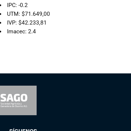
IPC: -0.2
UTM: $71.649,00
IVP: $42.233,81
Imacec: 2.4
SÍGUENOS