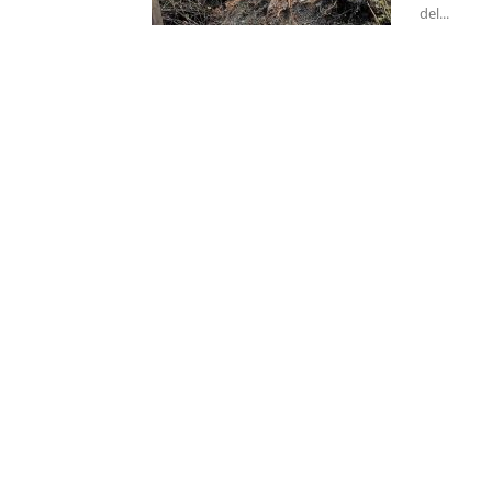
del...