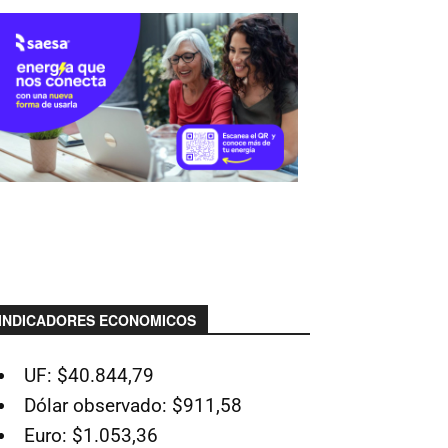
INDICADORES ECONOMICOS
UF: $40.844,79
Dólar observado: $911,58
Euro: $1.053,36