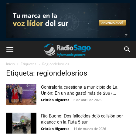
Inicio
Etiquetas
Regiondelosrios
Etiqueta: regiondelosrios
Contraloría cuestiona a municipio de La
Unión: En un año gastó más de $367...
Cristian Higueras
-
6 de abril de 2026
Río Bueno: Dos fallecidos dejó colisión por
alcance en la Ruta 5 sur
Cristian Higueras
-
14 de marzo de 2026