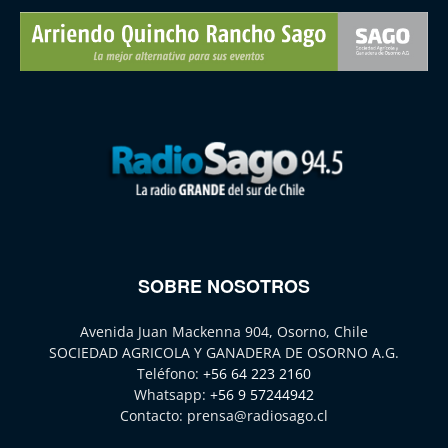
SOBRE NOSOTROS
Avenida Juan Mackenna 904, Osorno, Chile
SOCIEDAD AGRICOLA Y GANADERA DE OSORNO A.G.
Teléfono:
+56 64 223 2160
Whatsapp:
+56 9 57244942
Contacto:
prensa@radiosago.cl