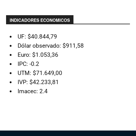
INDICADORES ECONOMICOS
UF: $40.844,79
Dólar observado: $911,58
Euro: $1.053,36
IPC: -0.2
UTM: $71.649,00
IVP: $42.233,81
Imacec: 2.4