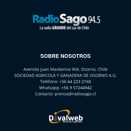
SOBRE NOSOTROS
Avenida Juan Mackenna 904, Osorno, Chile
SOCIEDAD AGRICOLA Y GANADERA DE OSORNO A.G.
Teléfono:
+56 64 223 2160
Whatsapp:
+56 9 57244942
Contacto:
prensa@radiosago.cl