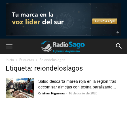
Inicio
Etiquetas
Reiondeloslagos
Etiqueta: reiondeloslagos
Salud descarta marea roja en la región tras
decomisar almejas con toxina paralizante...
Cristian Higueras
-
16 de junio de 2026