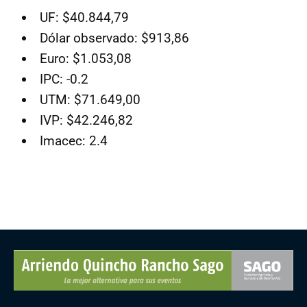
UF: $40.844,79
Dólar observado: $913,86
Euro: $1.053,08
IPC: -0.2
UTM: $71.649,00
IVP: $42.246,82
Imacec: 2.4