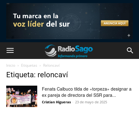
Inicio
Etiquetas
Reloncaví
Etiqueta: reloncaví
Fenats Calbuco tilda de «torpeza» designar a
ex pareja de directora del SSR para...
Cristian Higueras
-
23 de mayo de 2025