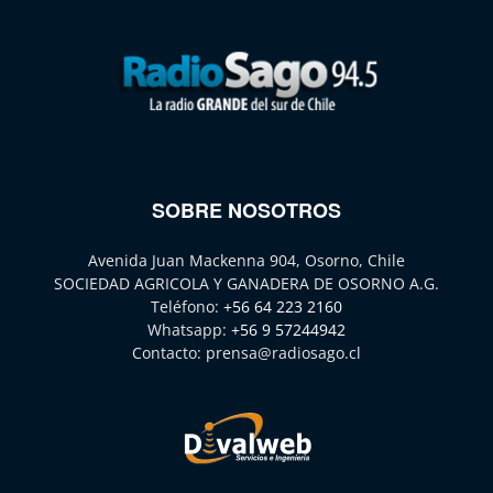
SOBRE NOSOTROS
Avenida Juan Mackenna 904, Osorno, Chile
SOCIEDAD AGRICOLA Y GANADERA DE OSORNO A.G.
Teléfono:
+56 64 223 2160
Whatsapp:
+56 9 57244942
Contacto:
prensa@radiosago.cl