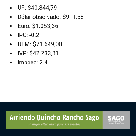
UF: $40.844,79
Dólar observado: $911,58
Euro: $1.053,36
IPC: -0.2
UTM: $71.649,00
IVP: $42.233,81
Imacec: 2.4