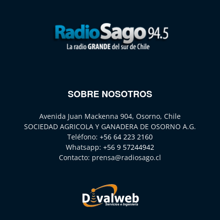
SOBRE NOSOTROS
Avenida Juan Mackenna 904, Osorno, Chile
SOCIEDAD AGRICOLA Y GANADERA DE OSORNO A.G.
Teléfono:
+56 64 223 2160
Whatsapp:
+56 9 57244942
Contacto:
prensa@radiosago.cl