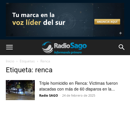
Inicio
Etiquetas
Renca
Etiqueta: renca
Triple homicidio en Renca: Víctimas fueron
atacadas con más de 60 disparos en la...
Radio SAGO
-
24 de febrero de 2025