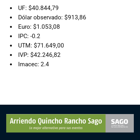
UF: $40.844,79
Dólar observado: $913,86
Euro: $1.053,08
IPC: -0.2
UTM: $71.649,00
IVP: $42.246,82
Imacec: 2.4