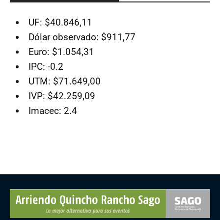
UF: $40.846,11
Dólar observado: $911,77
Euro: $1.054,31
IPC: -0.2
UTM: $71.649,00
IVP: $42.259,09
Imacec: 2.4