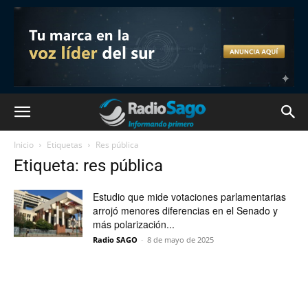
Inicio
Etiquetas
Res pública
Etiqueta: res pública
Estudio que mide votaciones parlamentarias
arrojó menores diferencias en el Senado y
más polarización...
Radio SAGO
-
8 de mayo de 2025