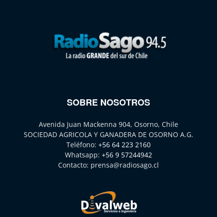
SOBRE NOSOTROS
Avenida Juan Mackenna 904, Osorno, Chile
SOCIEDAD AGRICOLA Y GANADERA DE OSORNO A.G.
Teléfono:
+56 64 223 2160
Whatsapp:
+56 9 57244942
Contacto:
prensa@radiosago.cl