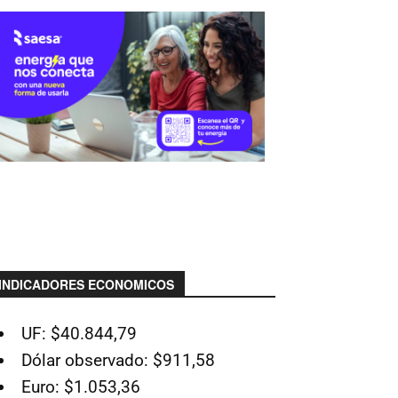
INDICADORES ECONOMICOS
UF: $40.844,79
Dólar observado: $911,58
Euro: $1.053,36