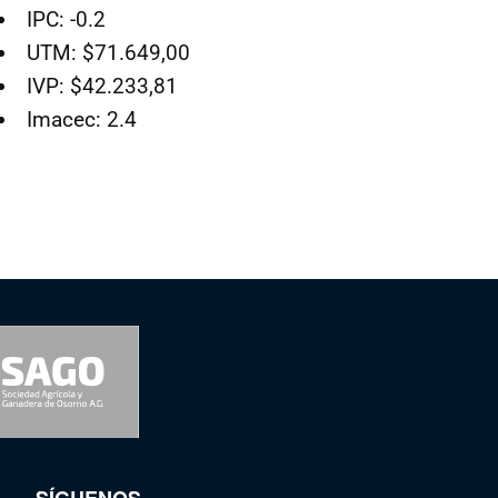
IPC: -0.2
UTM: $71.649,00
IVP: $42.233,81
Imacec: 2.4
SÍGUENOS