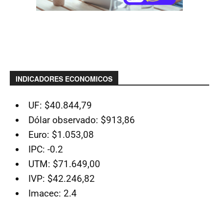
INDICADORES ECONOMICOS
UF: $40.844,79
Dólar observado: $913,86
Euro: $1.053,08
IPC: -0.2
UTM: $71.649,00
IVP: $42.246,82
Imacec: 2.4