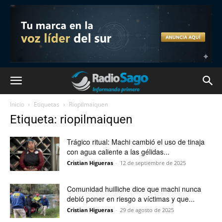
Inicio
Etiquetas
Riopilmaiquen
Etiqueta: riopilmaiquen
Trágico ritual: Machi cambió el uso de tinaja
con agua caliente a las gélidas...
Cristian Higueras
-
12 de septiembre de 2025
Comunidad huilliche dice que machi nunca
debió poner en riesgo a víctimas y que...
Cristian Higueras
-
29 de agosto de 2025