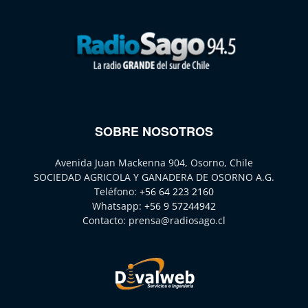
SOBRE NOSOTROS
Avenida Juan Mackenna 904, Osorno, Chile
SOCIEDAD AGRICOLA Y GANADERA DE OSORNO A.G.
Teléfono:
+56 64 223 2160
Whatsapp:
+56 9 57244942
Contacto:
prensa@radiosago.cl