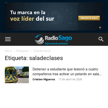
Inicio
Etiquetas
Saladeclases
Etiqueta: saladeclases
Detienen a estudiante que lesionó a cuatro
compañeros tras activar un petardo en sala...
Cristian Higueras
-
17 de abril de 2026