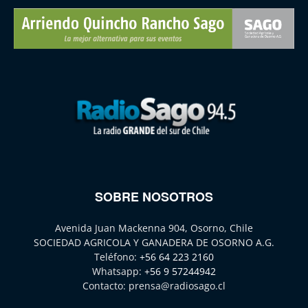
SOBRE NOSOTROS
Avenida Juan Mackenna 904, Osorno, Chile
SOCIEDAD AGRICOLA Y GANADERA DE OSORNO A.G.
Teléfono:
+56 64 223 2160
Whatsapp:
+56 9 57244942
Contacto:
prensa@radiosago.cl