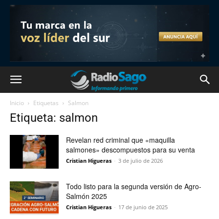
Inicio
Etiquetas
Salmon
Etiqueta: salmon
Revelan red criminal que «maquilla
salmones» descompuestos para su venta
Cristian Higueras
-
3 de julio de 2026
Todo listo para la segunda versión de Agro-
Salmón 2025
Cristian Higueras
-
17 de junio de 2025