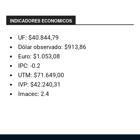
INDICADORES ECONOMICOS
UF: $40.844,79
Dólar observado: $913,86
Euro: $1.053,08
IPC: -0.2
UTM: $71.649,00
IVP: $42.240,31
Imacec: 2.4