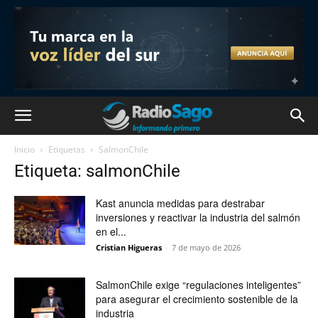
Inicio
Etiquetas
SalmonChile
Etiqueta: salmonChile
Kast anuncia medidas para destrabar
inversiones y reactivar la industria del salmón
en el...
Cristian Higueras
-
7 de mayo de 2026
SalmonChile exige “regulaciones inteligentes”
para asegurar el crecimiento sostenible de la
industria