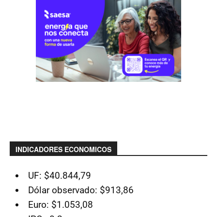
INDICADORES ECONOMICOS
UF: $40.844,79
Dólar observado: $913,86
Euro: $1.053,08