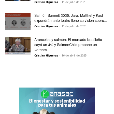
Cristian Higueras
-
11 de julio de 2025
Salmón Summit 2025: Jara, Matthei y Kast
expondrán ante teatro lleno su visión sobre...
Cristian Higueras
-
11 de julio de 2025
Aranceles y salmón: El mercado brasileño
cayó un 4% y SalmonChile propone un
«dream...
Cristian Higueras
-
16 de abril de 2025