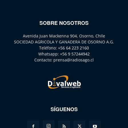
SOBRE NOSOTROS
Avenida Juan Mackenna 904, Osorno, Chile
SOCIEDAD AGRICOLA Y GANADERA DE OSORNO A.G.
Teléfono:
+56 64 223 2160
Whatsapp:
+56 9 57244942
Contacto:
prensa@radiosago.cl
SÍGUENOS