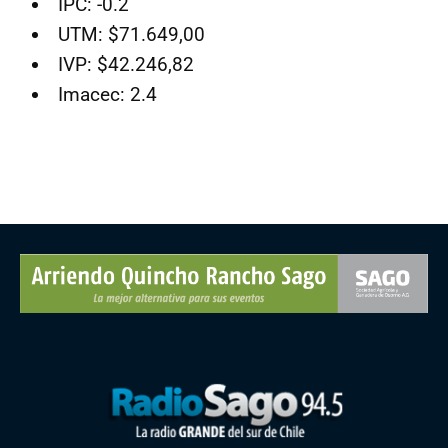
IPC: -0.2
UTM: $71.649,00
IVP: $42.246,82
Imacec: 2.4