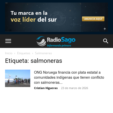
Inicio
Etiquetas
Salmoneras
Etiqueta: salmoneras
ONG Noruega financia con plata estatal a
comunidades indígenas que tienen conflicto
con salmoneras...
Cristian Higueras
-
23 de marzo de 2026