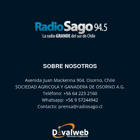
SOBRE NOSOTROS
Avenida Juan Mackenna 904, Osorno, Chile
SOCIEDAD AGRICOLA Y GANADERA DE OSORNO A.G.
Teléfono:
+56 64 223 2160
Whatsapp:
+56 9 57244942
Contacto:
prensa@radiosago.cl