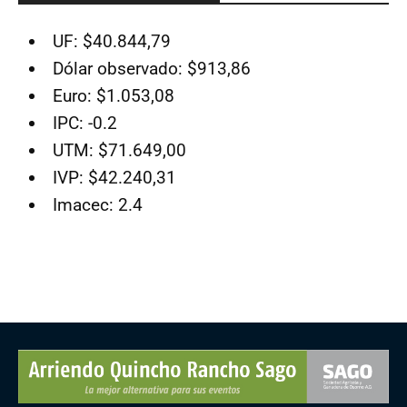
UF: $40.844,79
Dólar observado: $913,86
Euro: $1.053,08
IPC: -0.2
UTM: $71.649,00
IVP: $42.240,31
Imacec: 2.4