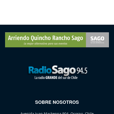
SOBRE NOSOTROS
Avenida Juan Mackenna 904, Osorno, Chile