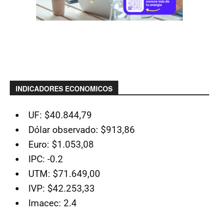
INDICADORES ECONOMICOS
UF: $40.844,79
Dólar observado: $913,86
Euro: $1.053,08
IPC: -0.2
UTM: $71.649,00
IVP: $42.253,33
Imacec: 2.4