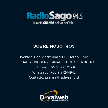
SOBRE NOSOTROS
Avenida Juan Mackenna 904, Osorno, Chile
SOCIEDAD AGRICOLA Y GANADERA DE OSORNO A.G.
Teléfono:
+56 64 223 2160
Whatsapp:
+56 9 57244942
Contacto:
prensa@radiosago.cl