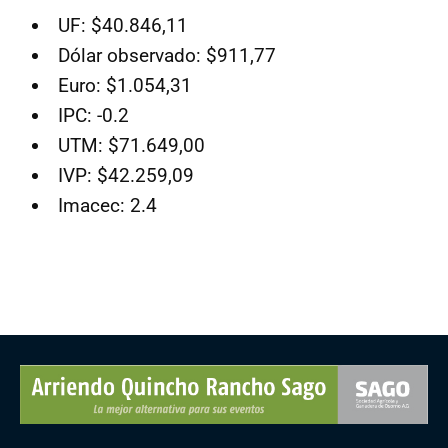
UF: $40.846,11
Dólar observado: $911,77
Euro: $1.054,31
IPC: -0.2
UTM: $71.649,00
IVP: $42.259,09
Imacec: 2.4