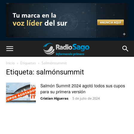
Inicio
Etiquetas
Salmónsummit
Etiqueta: salmónsummit
Salmón Summit 2024 agotó todos sus cupos
para su primera versión
Cristian Higueras
-
5 de julio de 2024