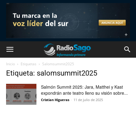
Inicio
Etiquetas
Salomsummit2025
Etiqueta: salomsummit2025
Salmón Summit 2025: Jara, Matthei y Kast
expondrán ante teatro lleno su visión sobre...
Cristian Higueras
-
11 de julio de 2025