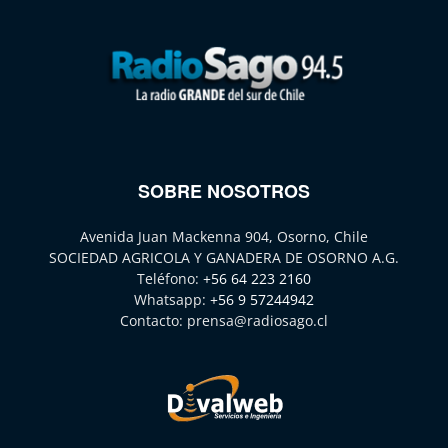
SOBRE NOSOTROS
Avenida Juan Mackenna 904, Osorno, Chile
SOCIEDAD AGRICOLA Y GANADERA DE OSORNO A.G.
Teléfono:
+56 64 223 2160
Whatsapp:
+56 9 57244942
Contacto:
prensa@radiosago.cl