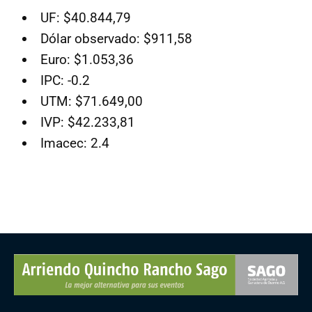
UF: $40.844,79
Dólar observado: $911,58
Euro: $1.053,36
IPC: -0.2
UTM: $71.649,00
IVP: $42.233,81
Imacec: 2.4