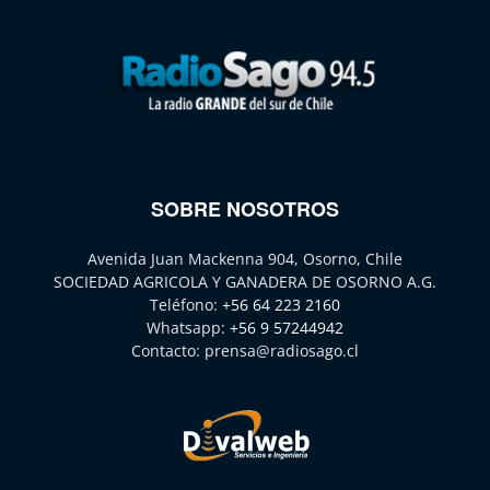
SOBRE NOSOTROS
Avenida Juan Mackenna 904, Osorno, Chile
SOCIEDAD AGRICOLA Y GANADERA DE OSORNO A.G.
Teléfono:
+56 64 223 2160
Whatsapp:
+56 9 57244942
Contacto:
prensa@radiosago.cl