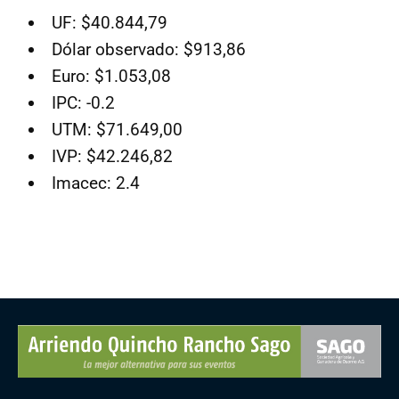
UF: $40.844,79
Dólar observado: $913,86
Euro: $1.053,08
IPC: -0.2
UTM: $71.649,00
IVP: $42.246,82
Imacec: 2.4