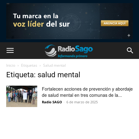
Inicio
Etiquetas
Salud mental
Etiqueta: salud mental
Fortalecen acciones de prevención y abordaje
de salud mental en tres comunas de la...
Radio SAGO
-
6 de marzo de 2025