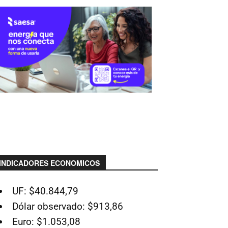
INDICADORES ECONOMICOS
UF: $40.844,79
Dólar observado: $913,86
Euro: $1.053,08