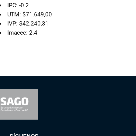
IPC: -0.2
UTM: $71.649,00
IVP: $42.240,31
Imacec: 2.4
SÍGUENOS