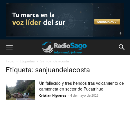
Inicio
Etiquetas
Sanjuandelacosta
Etiqueta: sanjuandelacosta
Un fallecido y tres heridos tras volcamiento de
camioneta en sector de Pucatrihue
Cristian Higueras
-
4 de mayo de 2026