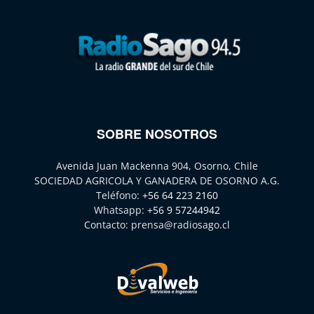
SOBRE NOSOTROS
Avenida Juan Mackenna 904, Osorno, Chile
SOCIEDAD AGRICOLA Y GANADERA DE OSORNO A.G.
Teléfono:
+56 64 223 2160
Whatsapp:
+56 9 57244942
Contacto:
prensa@radiosago.cl