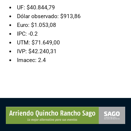
UF: $40.844,79
Dólar observado: $913,86
Euro: $1.053,08
IPC: -0.2
UTM: $71.649,00
IVP: $42.240,31
Imacec: 2.4