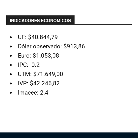
INDICADORES ECONOMICOS
UF: $40.844,79
Dólar observado: $913,86
Euro: $1.053,08
IPC: -0.2
UTM: $71.649,00
IVP: $42.246,82
Imacec: 2.4