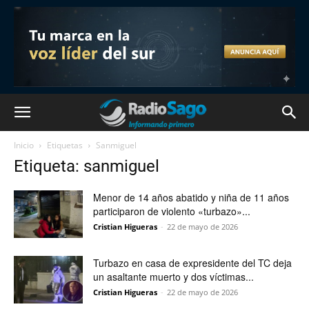
Inicio
Etiquetas
Sanmiguel
Etiqueta: sanmiguel
Menor de 14 años abatido y niña de 11 años
participaron de violento «turbazo»...
Cristian Higueras
-
22 de mayo de 2026
Turbazo en casa de expresidente del TC deja
un asaltante muerto y dos víctimas...
Cristian Higueras
-
22 de mayo de 2026