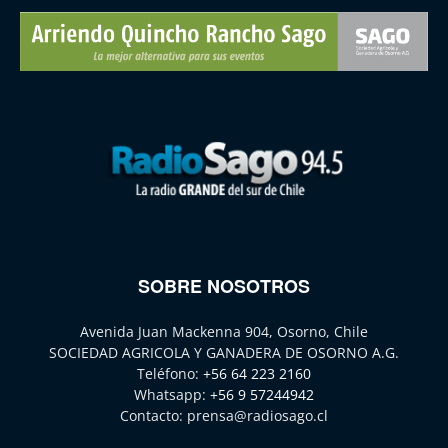
SOBRE NOSOTROS
Avenida Juan Mackenna 904, Osorno, Chile
SOCIEDAD AGRICOLA Y GANADERA DE OSORNO A.G.
Teléfono:
+56 64 223 2160
Whatsapp:
+56 9 57244942
Contacto:
prensa@radiosago.cl