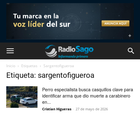
Inicio
Etiquetas
Sargentofigueroa
Etiqueta: sargentofigueroa
Perro especialista busca casquillos clave para
identificar arma que dio muerte a carabinero
en...
Cristian Higueras
-
27 de mayo de 2026