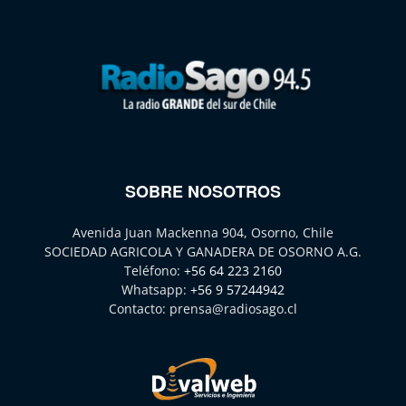
SOBRE NOSOTROS
Avenida Juan Mackenna 904, Osorno, Chile
SOCIEDAD AGRICOLA Y GANADERA DE OSORNO A.G.
Teléfono:
+56 64 223 2160
Whatsapp:
+56 9 57244942
Contacto:
prensa@radiosago.cl