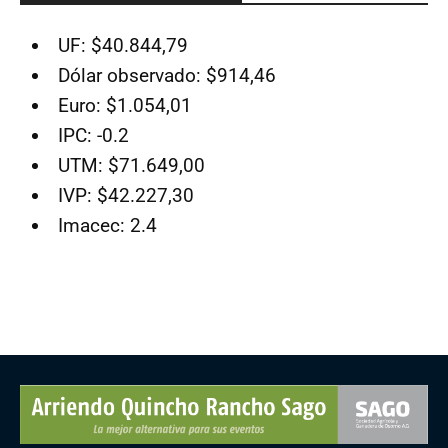
UF: $40.844,79
Dólar observado: $914,46
Euro: $1.054,01
IPC: -0.2
UTM: $71.649,00
IVP: $42.227,30
Imacec: 2.4