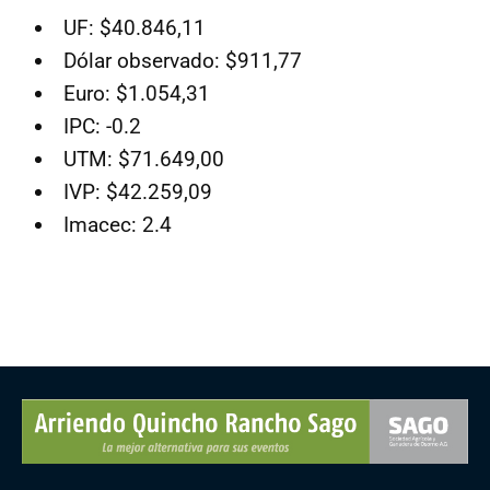
UF: $40.846,11
Dólar observado: $911,77
Euro: $1.054,31
IPC: -0.2
UTM: $71.649,00
IVP: $42.259,09
Imacec: 2.4