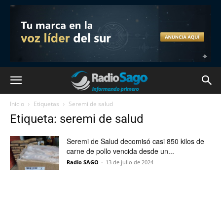
Inicio
Etiquetas
Seremi de salud
Etiqueta: seremi de salud
Seremi de Salud decomisó casi 850 kilos de
carne de pollo vencida desde un...
Radio SAGO
-
13 de julio de 2024