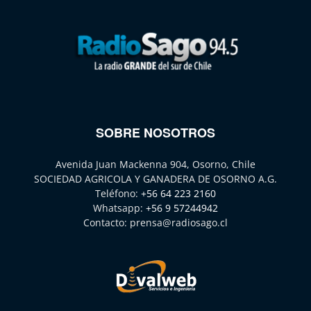
SOBRE NOSOTROS
Avenida Juan Mackenna 904, Osorno, Chile
SOCIEDAD AGRICOLA Y GANADERA DE OSORNO A.G.
Teléfono:
+56 64 223 2160
Whatsapp:
+56 9 57244942
Contacto:
prensa@radiosago.cl