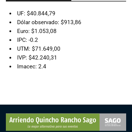
UF: $40.844,79
Dólar observado: $913,86
Euro: $1.053,08
IPC: -0.2
UTM: $71.649,00
IVP: $42.240,31
Imacec: 2.4