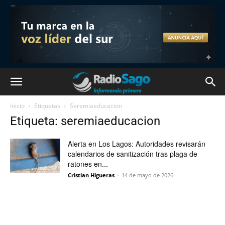
Inicio
Etiquetas
Seremiaeducacion
Etiqueta: seremiaeducacion
Alerta en Los Lagos: Autoridades revisarán
calendarios de sanitización tras plaga de
ratones en...
Cristian Higueras
-
14 de mayo de 2026