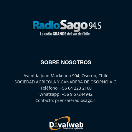
SOBRE NOSOTROS
Avenida Juan Mackenna 904, Osorno, Chile
SOCIEDAD AGRICOLA Y GANADERA DE OSORNO A.G.
Teléfono:
+56 64 223 2160
Whatsapp:
+56 9 57244942
Contacto:
prensa@radiosago.cl