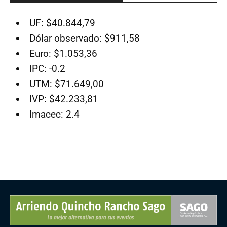
UF: $40.844,79
Dólar observado: $911,58
Euro: $1.053,36
IPC: -0.2
UTM: $71.649,00
IVP: $42.233,81
Imacec: 2.4