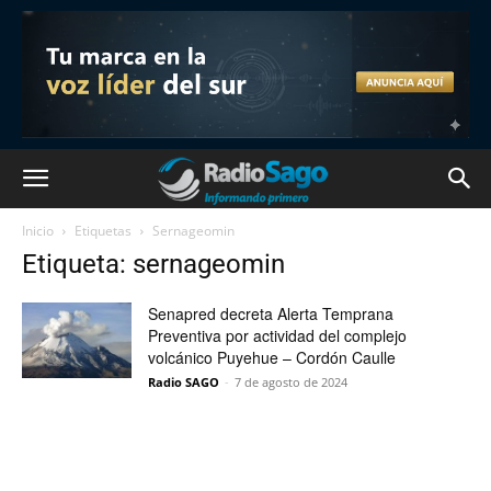
Inicio
Etiquetas
Sernageomin
Etiqueta: sernageomin
Senapred decreta Alerta Temprana
Preventiva por actividad del complejo
volcánico Puyehue – Cordón Caulle
Radio SAGO
-
7 de agosto de 2024