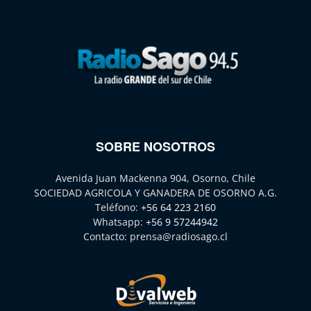
SOBRE NOSOTROS
Avenida Juan Mackenna 904, Osorno, Chile
SOCIEDAD AGRICOLA Y GANADERA DE OSORNO A.G.
Teléfono:
+56 64 223 2160
Whatsapp:
+56 9 57244942
Contacto:
prensa@radiosago.cl