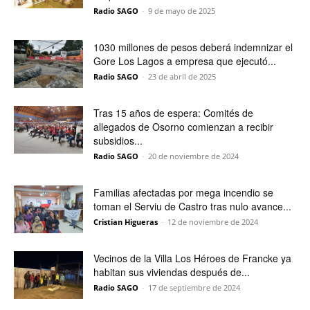
Radio SAGO
-
9 de mayo de 2025
1030 millones de pesos deberá indemnizar el
Gore Los Lagos a empresa que ejecutó...
Radio SAGO
-
23 de abril de 2025
Tras 15 años de espera: Comités de
allegados de Osorno comienzan a recibir
subsidios...
Radio SAGO
-
20 de noviembre de 2024
Familias afectadas por mega incendio se
toman el Serviu de Castro tras nulo avance...
Cristian Higueras
-
12 de noviembre de 2024
Vecinos de la Villa Los Héroes de Francke ya
habitan sus viviendas después de...
Radio SAGO
-
17 de septiembre de 2024