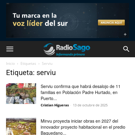
Inicio
Etiquetas
Serviu
Etiqueta: serviu
Serviu confirma que habrá desalojo de 11
familias en Población Padre Hurtado, en
Puerto...
Cristian Higueras
-
13 de octubre de 2025
Minvu proyecta iniciar obras en 2027 del
innovador proyecto habitacional en el predio
Baquedano...