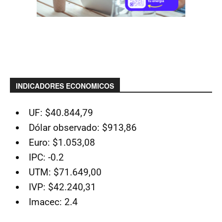
INDICADORES ECONOMICOS
UF: $40.844,79
Dólar observado: $913,86
Euro: $1.053,08
IPC: -0.2
UTM: $71.649,00
IVP: $42.240,31
Imacec: 2.4