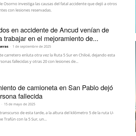
de Osorno investiga las causas del fatal accidente que dejó a otros
ntes con lesiones reservadas.
idos en accidente de Ancud venían de
a trabajar en el mejoramiento de...
ueras
-
1 de septiembre de 2025
e carretero enluta otra vez la Ruta 5 Sur en Chiloé, dejando esta
sonas fallecidas y otras 20 con lesiones de...
iento de camioneta en San Pablo dejó
rsona fallecida
-
15 de mayo de 2025
transcurso de esta tarde, a la altura del kilómetro 5 de la ruta U-
e Trafún con la 5 Sur, un...