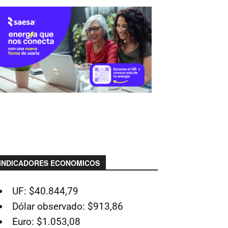
INDICADORES ECONOMICOS
UF: $40.844,79
Dólar observado: $913,86
Euro: $1.053,08