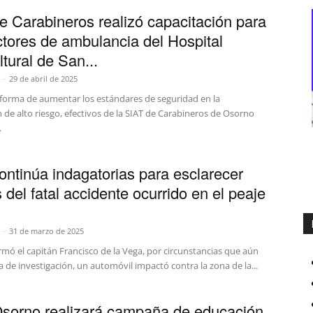
e Carabineros realizó capacitación para
tores de ambulancia del Hospital
ltural de San...
-
29 de abril de 2025
orma de aumentar los estándares de seguridad en la
de alto riesgo, efectivos de la SIAT de Carabineros de Osorno
.
ontinúa indagatorias para esclarecer
 del fatal accidente ocurrido en el peaje
-
31 de marzo de 2025
mó el capitán Francisco de la Vega, por circunstancias que aún
 de investigación, un automóvil impactó contra la zona de la...
sorno realizará campaña de educación