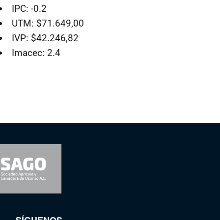
IPC: -0.2
UTM: $71.649,00
IVP: $42.246,82
Imacec: 2.4
SÍGUENOS