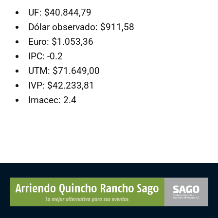
UF: $40.844,79
Dólar observado: $911,58
Euro: $1.053,36
IPC: -0.2
UTM: $71.649,00
IVP: $42.233,81
Imacec: 2.4