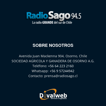
SOBRE NOSOTROS
Avenida Juan Mackenna 904, Osorno, Chile
SOCIEDAD AGRICOLA Y GANADERA DE OSORNO A.G.
Teléfono:
+56 64 223 2160
Whatsapp:
+56 9 57244942
Contacto:
prensa@radiosago.cl