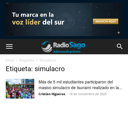
Inicio
Etiquetas
Simulacro
Etiqueta: simulacro
Más de 5 mil estudiantes participaron del
masivo simulacro de tsunami realizado en la...
Cristian Higueras
-
18 de noviembre de 2025