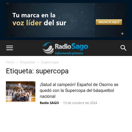
Inicio
Etiquetas
Supercopa
Etiqueta: supercopa
¡Salud al campeón! Español de Osorno se
quedó con la Supercopa del básquetbol
nacional
Radio SAGO
-
13 de octubre de 2024