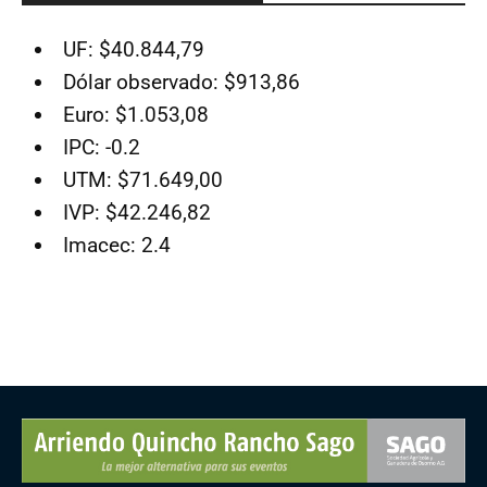
UF: $40.844,79
Dólar observado: $913,86
Euro: $1.053,08
IPC: -0.2
UTM: $71.649,00
IVP: $42.246,82
Imacec: 2.4