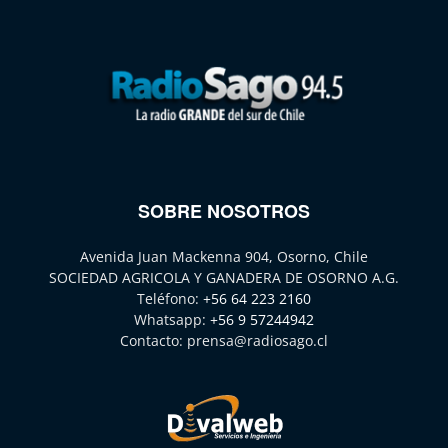
SOBRE NOSOTROS
Avenida Juan Mackenna 904, Osorno, Chile
SOCIEDAD AGRICOLA Y GANADERA DE OSORNO A.G.
Teléfono:
+56 64 223 2160
Whatsapp:
+56 9 57244942
Contacto:
prensa@radiosago.cl