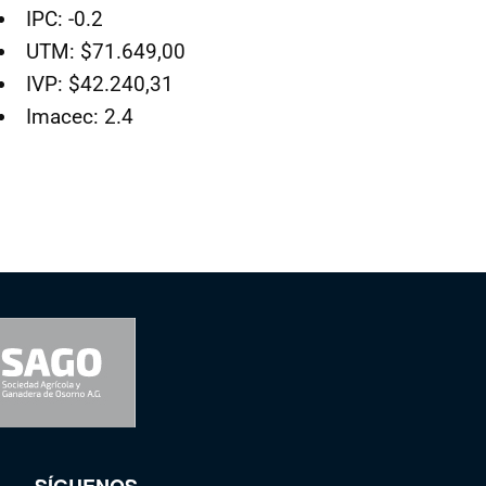
IPC: -0.2
UTM: $71.649,00
IVP: $42.240,31
Imacec: 2.4
SÍGUENOS