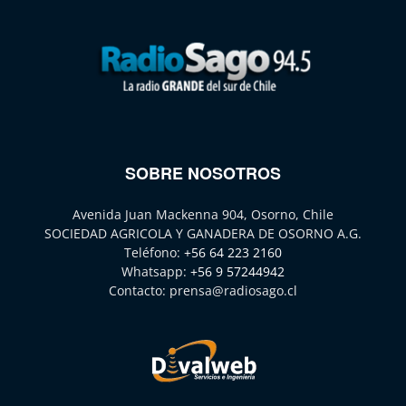
SOBRE NOSOTROS
Avenida Juan Mackenna 904, Osorno, Chile
SOCIEDAD AGRICOLA Y GANADERA DE OSORNO A.G.
Teléfono:
+56 64 223 2160
Whatsapp:
+56 9 57244942
Contacto:
prensa@radiosago.cl