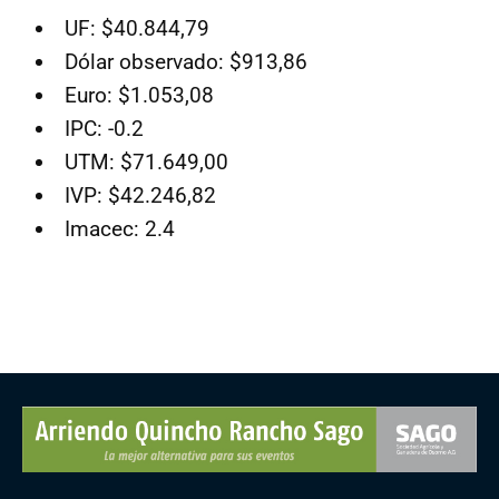
UF: $40.844,79
Dólar observado: $913,86
Euro: $1.053,08
IPC: -0.2
UTM: $71.649,00
IVP: $42.246,82
Imacec: 2.4