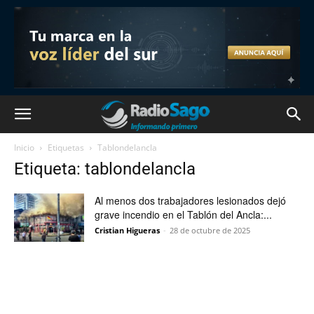
Inicio
Etiquetas
Tablondelancla
Etiqueta: tablondelancla
Al menos dos trabajadores lesionados dejó
grave incendio en el Tablón del Ancla:...
Cristian Higueras
-
28 de octubre de 2025