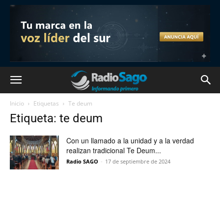
Inicio
Etiquetas
Te deum
Etiqueta: te deum
Con un llamado a la unidad y a la verdad
realizan tradicional Te Deum...
Radio SAGO
-
17 de septiembre de 2024