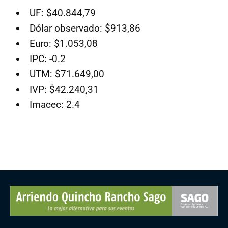
UF: $40.844,79
Dólar observado: $913,86
Euro: $1.053,08
IPC: -0.2
UTM: $71.649,00
IVP: $42.240,31
Imacec: 2.4