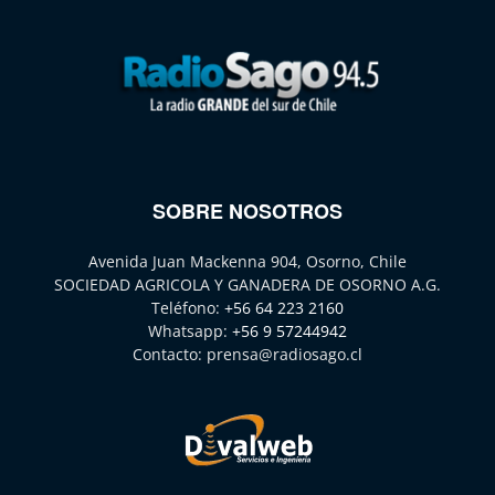
SOBRE NOSOTROS
Avenida Juan Mackenna 904, Osorno, Chile
SOCIEDAD AGRICOLA Y GANADERA DE OSORNO A.G.
Teléfono:
+56 64 223 2160
Whatsapp:
+56 9 57244942
Contacto:
prensa@radiosago.cl