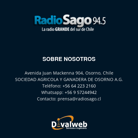
SOBRE NOSOTROS
Avenida Juan Mackenna 904, Osorno, Chile
SOCIEDAD AGRICOLA Y GANADERA DE OSORNO A.G.
Teléfono:
+56 64 223 2160
Whatsapp:
+56 9 57244942
Contacto:
prensa@radiosago.cl