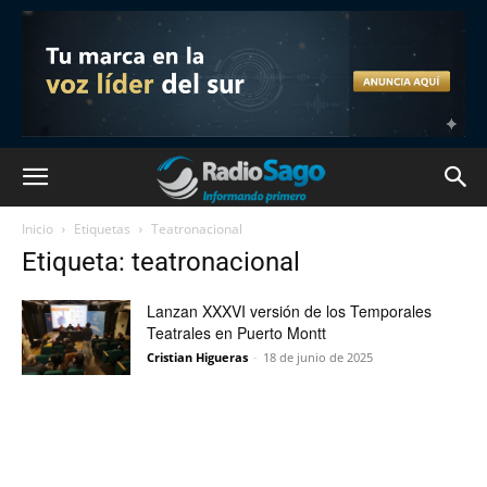
Inicio
Etiquetas
Teatronacional
Etiqueta: teatronacional
Lanzan XXXVI versión de los Temporales
Teatrales en Puerto Montt
Cristian Higueras
-
18 de junio de 2025