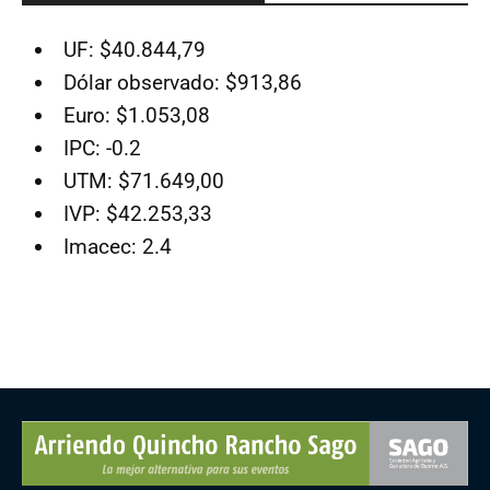
UF: $40.844,79
Dólar observado: $913,86
Euro: $1.053,08
IPC: -0.2
UTM: $71.649,00
IVP: $42.253,33
Imacec: 2.4