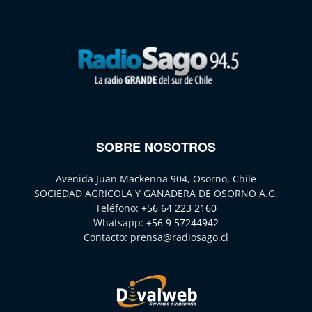
SOBRE NOSOTROS
Avenida Juan Mackenna 904, Osorno, Chile
SOCIEDAD AGRICOLA Y GANADERA DE OSORNO A.G.
Teléfono:
+56 64 223 2160
Whatsapp:
+56 9 57244942
Contacto:
prensa@radiosago.cl