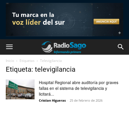
Inicio
Etiquetas
Televigilancia
Etiqueta: televigilancia
Hospital Regional abre auditoría por graves
fallas en el sistema de televigilancia y
licitará...
Cristian Higueras
-
25 de febrero de 2026