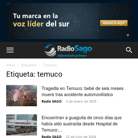
Inicio
Etiquetas
Temuco
Etiqueta: temuco
Tragedia en Temuco: bebé de seis meses
muere tras accidente automovilístico
Radio SAGO
-
5 de enero de 2025
Encuentran a guaguita de cinco días que
había sido sustraída desde Hospital de
Temuco:...
Radio SAGO
-
22 de julio de 2024