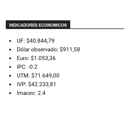
INDICADORES ECONOMICOS
UF: $40.844,79
Dólar observado: $911,58
Euro: $1.053,36
IPC: -0.2
UTM: $71.649,00
IVP: $42.233,81
Imacec: 2.4