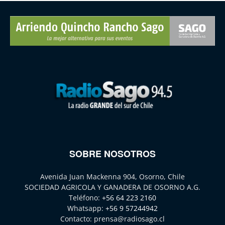
SOBRE NOSOTROS
Avenida Juan Mackenna 904, Osorno, Chile
SOCIEDAD AGRICOLA Y GANADERA DE OSORNO A.G.
Teléfono:
+56 64 223 2160
Whatsapp:
+56 9 57244942
Contacto:
prensa@radiosago.cl