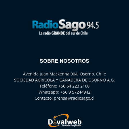
SOBRE NOSOTROS
Avenida Juan Mackenna 904, Osorno, Chile
SOCIEDAD AGRICOLA Y GANADERA DE OSORNO A.G.
Teléfono:
+56 64 223 2160
Whatsapp:
+56 9 57244942
Contacto:
prensa@radiosago.cl