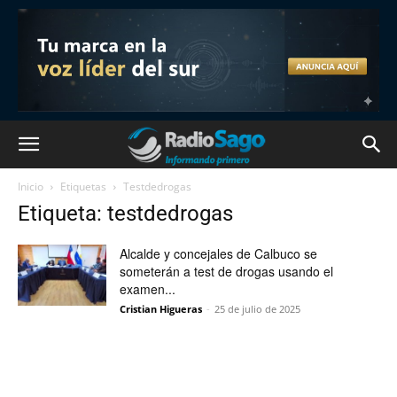
Inicio
Etiquetas
Testdedrogas
Etiqueta: testdedrogas
Alcalde y concejales de Calbuco se
someterán a test de drogas usando el
examen...
Cristian Higueras
-
25 de julio de 2025