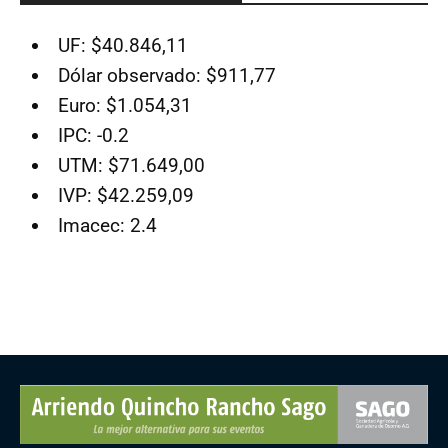
UF: $40.846,11
Dólar observado: $911,77
Euro: $1.054,31
IPC: -0.2
UTM: $71.649,00
IVP: $42.259,09
Imacec: 2.4