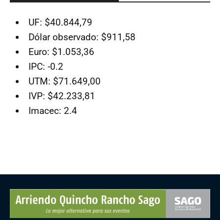
UF: $40.844,79
Dólar observado: $911,58
Euro: $1.053,36
IPC: -0.2
UTM: $71.649,00
IVP: $42.233,81
Imacec: 2.4