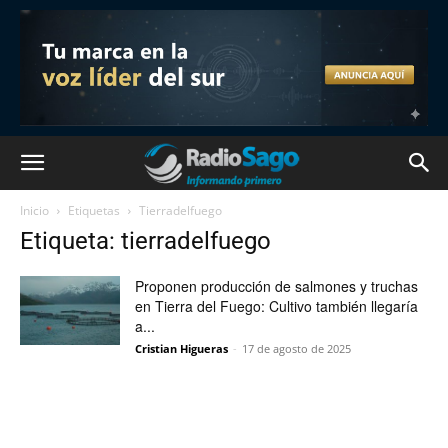
Inicio
Etiquetas
Tierradelfuego
Etiqueta: tierradelfuego
Proponen producción de salmones y truchas
en Tierra del Fuego: Cultivo también llegaría
a...
Cristian Higueras
-
17 de agosto de 2025