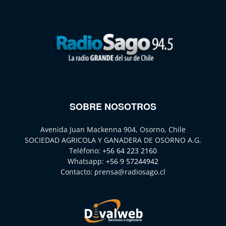
SOBRE NOSOTROS
Avenida Juan Mackenna 904, Osorno, Chile
SOCIEDAD AGRICOLA Y GANADERA DE OSORNO A.G.
Teléfono:
+56 64 223 2160
Whatsapp:
+56 9 57244942
Contacto:
prensa@radiosago.cl