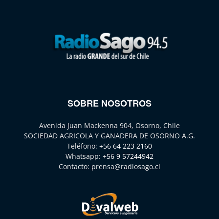
SOBRE NOSOTROS
Avenida Juan Mackenna 904, Osorno, Chile
SOCIEDAD AGRICOLA Y GANADERA DE OSORNO A.G.
Teléfono:
+56 64 223 2160
Whatsapp:
+56 9 57244942
Contacto:
prensa@radiosago.cl