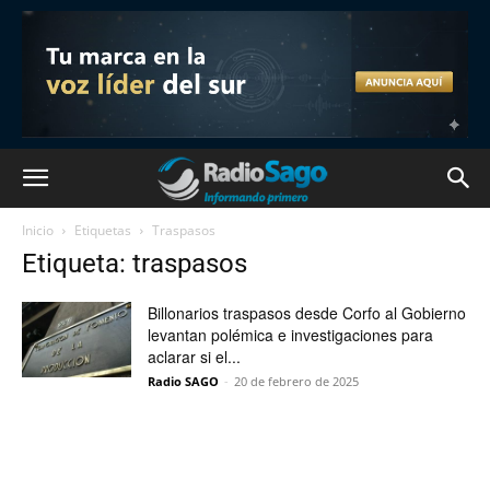
Inicio
Etiquetas
Traspasos
Etiqueta: traspasos
Billonarios traspasos desde Corfo al Gobierno
levantan polémica e investigaciones para
aclarar si el...
Radio SAGO
-
20 de febrero de 2025