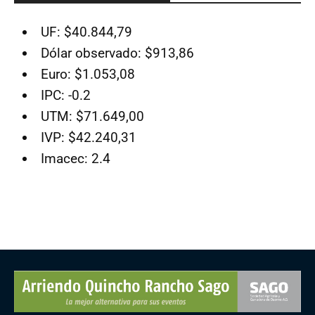
UF: $40.844,79
Dólar observado: $913,86
Euro: $1.053,08
IPC: -0.2
UTM: $71.649,00
IVP: $42.240,31
Imacec: 2.4