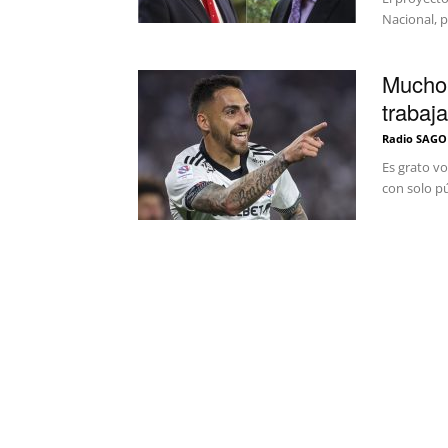
Nacional, p
Mucho 
trabaja
Radio SAGO
Es grato vo
con solo pú