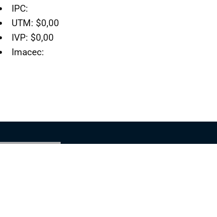
IPC:
UTM: $0,00
IVP: $0,00
Imacec:
SÍGUENOS