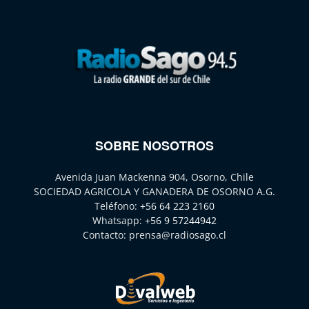
SOBRE NOSOTROS
Avenida Juan Mackenna 904, Osorno, Chile
SOCIEDAD AGRICOLA Y GANADERA DE OSORNO A.G.
Teléfono:
+56 64 223 2160
Whatsapp:
+56 9 57244942
Contacto:
prensa@radiosago.cl