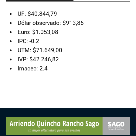
UF: $40.844,79
Dólar observado: $913,86
Euro: $1.053,08
IPC: -0.2
UTM: $71.649,00
IVP: $42.246,82
Imacec: 2.4