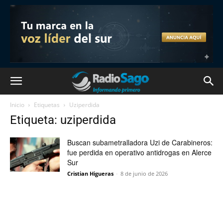
Inicio
Etiquetas
Uziperdida
Etiqueta: uziperdida
Buscan subametralladora Uzi de Carabineros:
fue perdida en operativo antidrogas en Alerce
Sur
Cristian Higueras
-
8 de junio de 2026