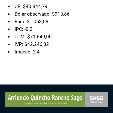
UF: $40.844,79
Dólar observado: $913,86
Euro: $1.053,08
IPC: -0.2
UTM: $71.649,00
IVP: $42.246,82
Imacec: 2.4