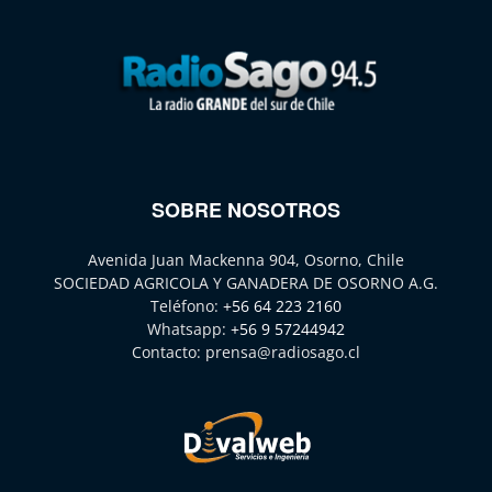
SOBRE NOSOTROS
Avenida Juan Mackenna 904, Osorno, Chile
SOCIEDAD AGRICOLA Y GANADERA DE OSORNO A.G.
Teléfono:
+56 64 223 2160
Whatsapp:
+56 9 57244942
Contacto:
prensa@radiosago.cl