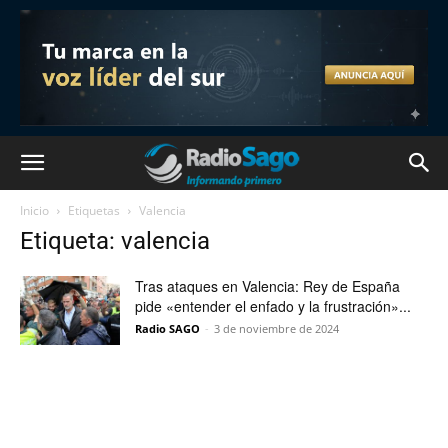
Inicio
Etiquetas
Valencia
Etiqueta: valencia
Tras ataques en Valencia: Rey de España
pide «entender el enfado y la frustración»...
Radio SAGO
-
3 de noviembre de 2024